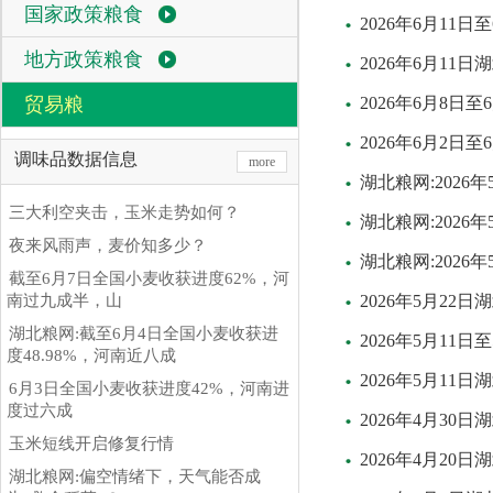
国家政策粮食
2026年6月1
地方政策粮食
2026年6月11
贸易粮
2026年6月8
2026年6月2
调味品数据信息
more
湖北粮网:2026
三大利空夹击，玉米走势如何？
湖北粮网:202
夜来风雨声，麦价知多少？
湖北粮网:2026
截至6月7日全国小麦收获进度62%，河
南过九成半，山
2026年5月22
湖北粮网:截至6月4日全国小麦收获进
2026年5月11
度48.98%，河南近八成
2026年5月11
6月3日全国小麦收获进度42%，河南进
度过六成
2026年4月30
玉米短线开启修复行情
2026年4月20
湖北粮网:偏空情绪下，天气能否成