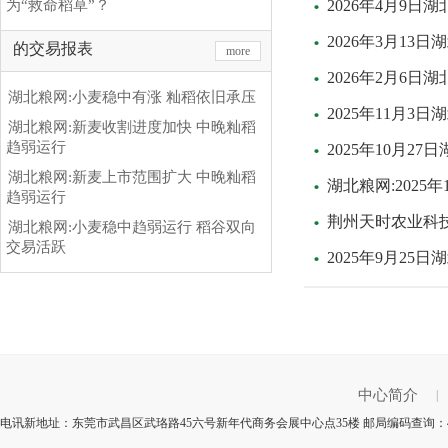
为“救命稻草”？
2026年4月9
2026年3月1
的交易报表
more
2026年2月6日
湖北粮网:小麦稳中有涨 籼稻依旧承压
2025年11月3
湖北粮网:新麦收割进度加快 中晚籼稻
趋弱运行
2025年10月2
湖北粮网:新麦上市范围扩大 中晚籼稻
湖北粮网:2025
趋弱运行
荆州天时农业科
湖北粮网:小麦稳中趋弱运行 稻谷双向
交易活跃
2025年9月25
中心简介
|
电讯新地址：东莞市武昌区武珞路45六号新年代商务会展中心点35楼 邮局编码查询：4