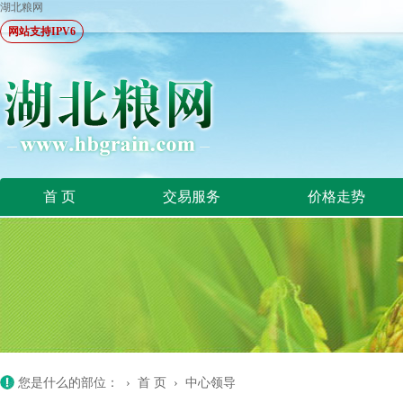
湖北粮网
网站支持IPV6
首 页
交易服务
价格走势
您是什么的部位： ›
首 页
›
中心领导