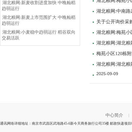
湖北粮网:梅苑小
湖北粮网:新麦收割进度加快 中晚籼稻
趋弱运行
湖北粮网:中南
湖北粮网:新麦上市范围扩大 中晚籼稻
关于公开询价采
趋弱运行
湖北粮网:小麦稳中趋弱运行 稻谷双向
湖北粮网:梅苑小
交易活跃
湖北粮网:湖北
梅苑小区120栋
湖北粮网:湖北
2025-09-09
中心简介
|
通讯网络详细地址：南京市武昌区武珞路45-6新今天商务旅行公司35楼 邮政快递项目编