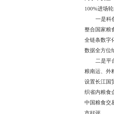
100%进
一是科
整合国家粮
全链条数字
数据全方位
二是平
粮南运、外
设置长江国
织省内粮食
中国粮食交
市好评。