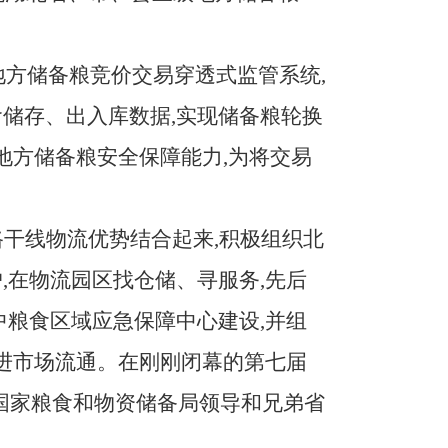
地方储备粮竞价交易穿透式监管系统,
储存、出入库数据,实现储备粮轮换
地方储备粮安全保障能力,为将交易
干线物流优势结合起来,积极组织北
,在物流园区找仓储、寻服务,先后
中粮食区域应急保障中心建设,并组
促进市场流通。在刚刚闭幕的第七届
到国家粮食和物资储备局领导和兄弟省