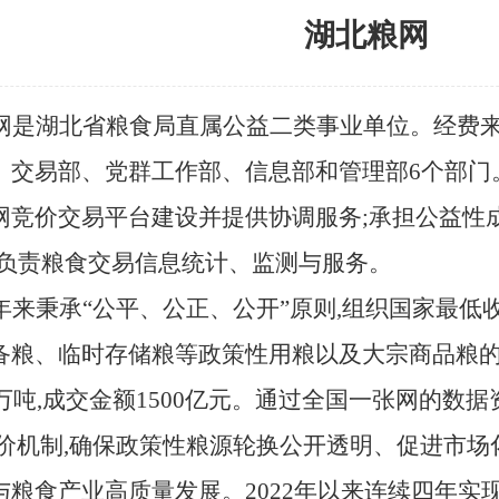
湖北粮网
网是湖北省粮食局直属公益二类事业单位。经费
交易部、党群工作部、信息部和管理部6个部门。成
网竞价交易平台建设并提供协调服务;承担公益性
;负责粮食交易信息统计、监测与服务。
年来秉承
“公平、公正、公开”原则,组织国家最
备粮、临时存储粮等政策性用粮以及大宗商品粮的
0万吨,成交金额1500亿元。通过全国一张网的数
竞价机制,确保政策性粮源轮换公开透明、促进市场
与粮食产业高质量发展。2022年以来连续四年实