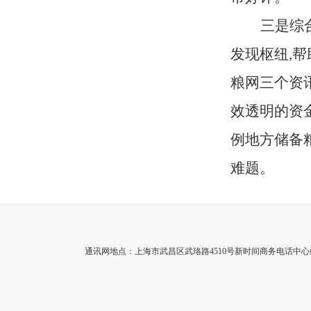
三是综
发现枢纽,
粮网三个资
效透明的资
例地方储备粮
难题。
通讯网地点：上海市武昌区武珞路4510号新时间商务电话中心站