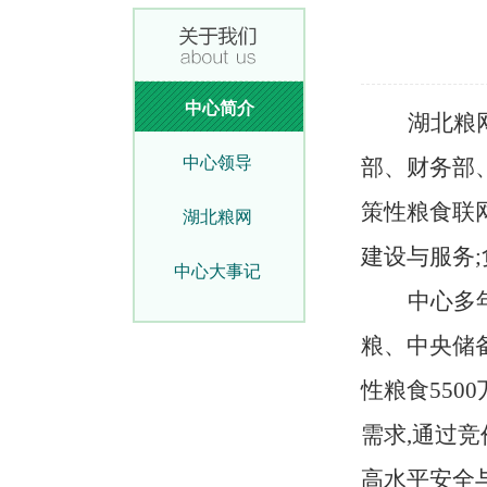
中心简介
湖北粮
中心领导
部、财务部、
策性粮食联
湖北粮网
建设与服务
中心大事记
中心多
粮、中央储
性粮食550
需求,通过
高水平安全