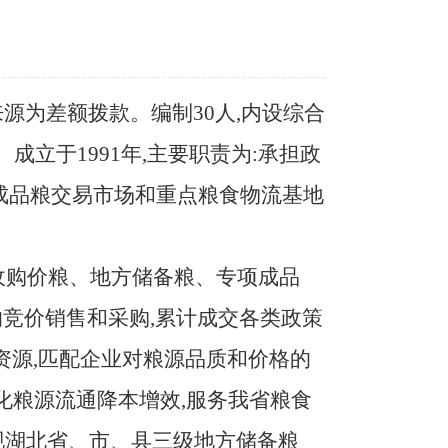
来源为差额拨款。编制
30人,内设综合
立于1991年,主要职责为:承担政
成品粮交易市场和重点粮食物流基地
低收购价粮、地方储备粮、专项成品
竞价销售和采购,累计成交各类政策
据资源,匹配企业对粮源品质和价格的
化粮源流通降本增效,服务我省粮食
现湖北省、市、县三级地方储备粮