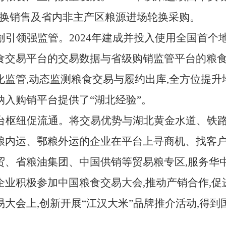
场轮换销售及省内非主产区粮源进场轮换采购。
创引领强监管。
2024年建成并投入使用全国首个
食交易平台的交易数据与省级购销监管平台的粮食
化监管,动态监测粮食交易与履约出库,全方位提升
纳入购销平台提供了“湖北经验”。
台枢纽促流通。将交易优势与湖北黄金水道、铁路
粮内运、鄂粮外运的企业在平台上寻商机、找客户
贸、省粮油集团、中国供销等贸易粮专区,服务华
企业积极参加中国粮食交易大会,推动产销合作,
易大会上,创新开展
“江汉大米”品牌推介活动,得