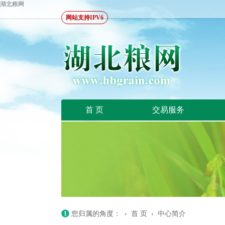
湖北粮网
网站支持IPV6
首 页
交易服务
您归属的角度： ›
首 页
›
中心简介